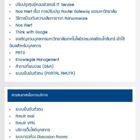
ปรับปรุงศูนย์คอมพิวเตอร์ IT Service
Noc Alert เรื่อง การปรับปรุง Router Gateway ของมหาวิทยาลัย
วิธีการป้องกันความเสียหายจาก Ransomware
Noc Alert
Think with Google
ขอเชิญชวนบุคลากรมหาวิทยาลัยเทคโนโลยีราชมงคลรัตนโกสินทร์ เข้าใช้
อีเมลสำหรับบุคลากร
PRTG
Knowlegde Management
คำถามที่พบบ่อย (Q&A)
ระบบยืนยันตัวตน (PORTAL RMUTR)
สารสนเทศเพื่อการบริการ
ระบบยืนยันตัวตน
Rmutr mail
Rmutr VPN
บริการเว็บไซต์บุคลากร
ระบบจองห้อง Discussion Rooms